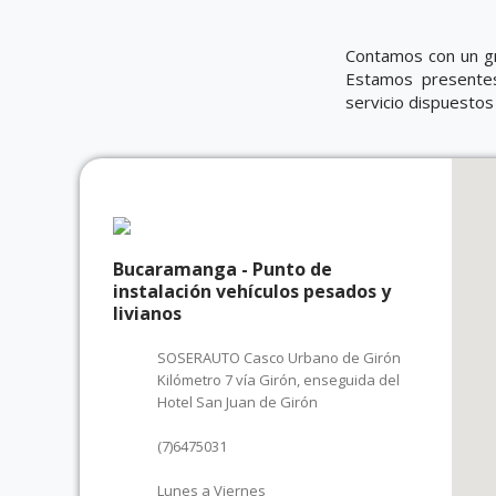
Contamos con un gr
Estamos presentes
servicio dispuestos
Bucaramanga - Punto de
instalación vehículos pesados y
livianos
SOSERAUTO Casco Urbano de Girón
Kilómetro 7 vía Girón, enseguida del
Hotel San Juan de Girón
(7)6475031
Lunes a Viernes